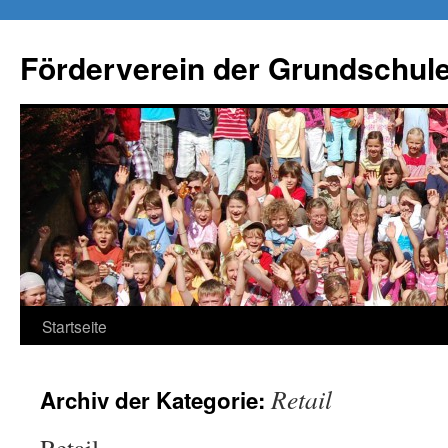
Förderverein der Grundschule
Springe
Startseite
zum
Retail
Archiv der Kategorie:
Inhalt